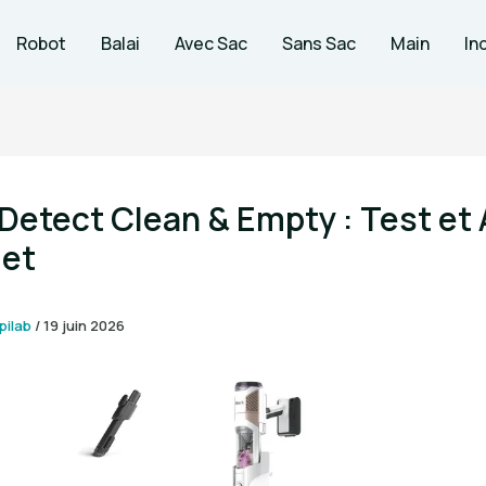
Robot
Balai
Avec Sac
Sans Sac
Main
In
Detect Clean & Empty : Test et 
et
pilab
/
19 juin 2026