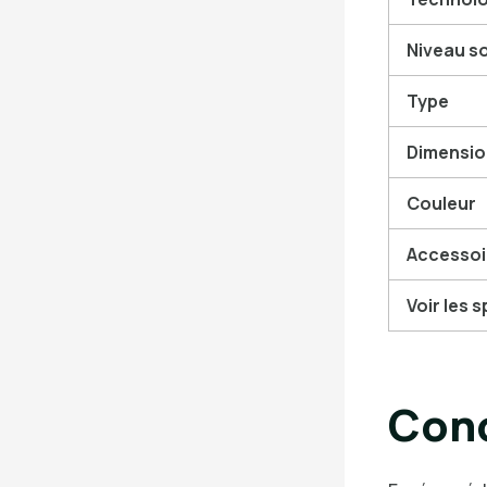
Niveau s
Type
Dimensio
Couleur
Accessoi
Voir les 
Conc