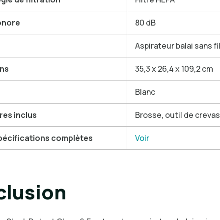
onore
80 dB
Aspirateur balai sans fi
ns
35,3 x 26,4 x 109,2 cm
Blanc
res inclus
Brosse, outil de creva
spécifications complètes
Voir
lusion