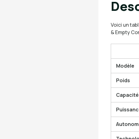
Desc
Voici un tab
& Empty Cor
Modèle
Poids
Capacité
Puissanc
Autonom
Technolog