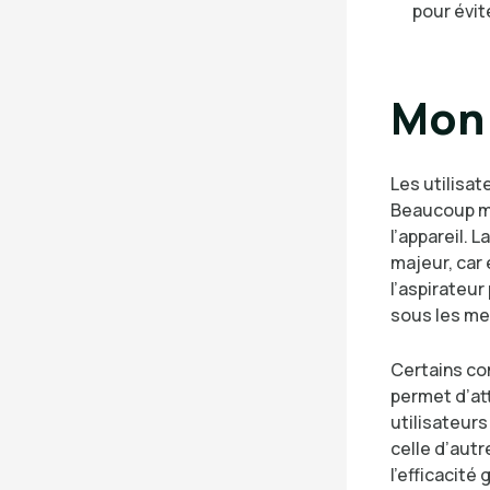
pour évit
Mon 
Les utilisa
Beaucoup me
l’appareil. L
majeur, car 
l’aspirateu
sous les me
Certains co
permet d’att
utilisateurs
celle d’aut
l’efficacité 