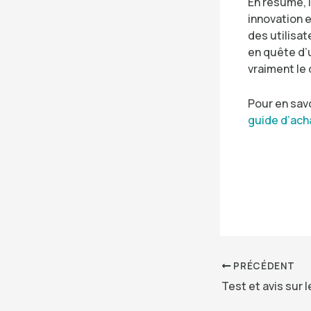
En résumé, 
innovation e
des utilisat
en quête d’u
vraiment le
Pour en savo
guide d’ach
PRÉCÉDENT