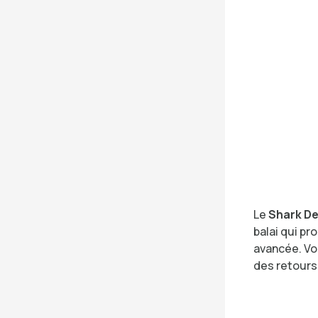
Le
Shark De
balai qui p
avancée. Vo
des retours