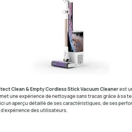
tect Clean & Empty Cordless Stick Vacuum Cleaner
est u
romet une expérience de nettoyage sans tracas grâce à sa t
ici un aperçu détaillé de ses caractéristiques, de ses perf
 d’expérience des utilisateurs.