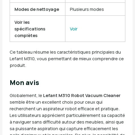
Modes de nettoyage
Plusieurs modes
Voir les
spécifications
Voir
complètes
Ce tableau résume les caractéristiques principales du
Lefant M310, vous permettant de mieux comprendre ce
produit.
Mon avis
Globalement, le
Lefant M310 Robot Vacuum Cleaner
semble être un excellent choix pour ceux qui
recherchent un aspirateur robot efficace et pratique.
Les utilisateurs apprécient particulièrement sa capacité
à naviguer sans difficulté autour des meubles, ainsi que
sa puissante aspiration qui capture efficacement les
poils d’animaux et la poussière. De plus, la possibilité de