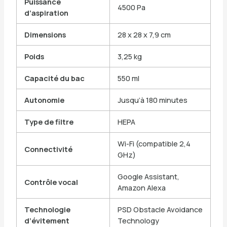
Puissance
4500 Pa
d’aspiration
Dimensions
28 x 28 x 7,9 cm
Poids
3,25 kg
Capacité du bac
550 ml
Autonomie
Jusqu’à 180 minutes
Type de filtre
HEPA
Wi-Fi (compatible 2,4
Connectivité
GHz)
Google Assistant,
Contrôle vocal
Amazon Alexa
Technologie
PSD Obstacle Avoidance
d’évitement
Technology