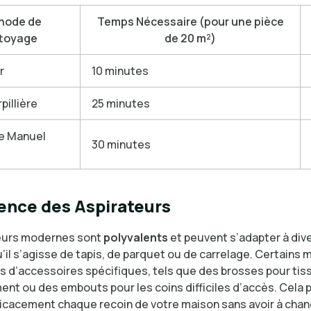
hode de
Temps Nécessaire (pour une pièce
toyage
de 20 m²)
r
10 minutes
rpillière
25 minutes
e Manuel
30 minutes
ence des Aspirateurs
teurs modernes sont
polyvalents
et peuvent s’adapter à div
’il s’agisse de tapis, de parquet ou de carrelage. Certains
s d’accessoires spécifiques, tels que des brosses pour tis
nt ou des embouts pour les coins difficiles d’accès. Cela
ficacement chaque recoin de votre maison sans avoir à chang