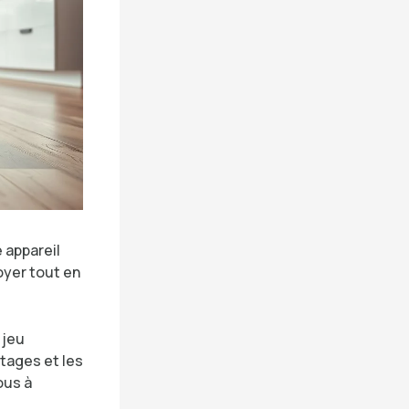
 appareil
oyer tout en
 jeu
tages et les
ous à