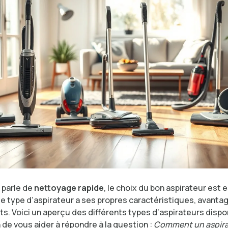
 parle de
nettoyage rapide
, le choix du bon aspirateur est e
ue type d’aspirateur a ses propres caractéristiques, avanta
s. Voici un aperçu des différents types d’aspirateurs dispon
 de vous aider à répondre à la question :
Comment un aspirat