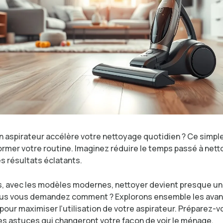
aspirateur accélère votre nettoyage quotidien ? Ce simple
ormer votre routine. Imaginez réduire le temps passé à nett
s résultats éclatants.
s, avec les modèles modernes, nettoyer devient presque un
ous vous demandez comment ? Explorons ensemble les avan
our maximiser l’utilisation de votre aspirateur. Préparez-v
es astuces qui changeront votre façon de voir le ménage.