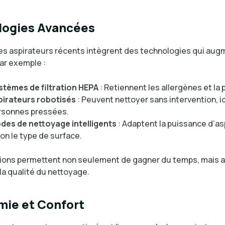
logies Avancées
des aspirateurs récents intègrent des technologies qui aug
Par exemple :
stèmes de filtration HEPA
: Retiennent les allergènes et la 
pirateurs robotisés
: Peuvent nettoyer sans intervention, i
rsonnes pressées.
des de nettoyage intelligents
: Adaptent la puissance d’as
on le type de surface.
ions permettent non seulement de gagner du temps, mais a
la qualité du nettoyage.
ie et Confort