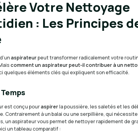
lère Votre Nettoyage
idien : Les Principes d
e
 d’un
aspirateur
peut transformer radicalement votre routi
 Mais
comment un aspirateur peut-il contribuer à un nett
ci quelques éléments clés qui expliquent son efficacité.
e Temps
ur est conçu pour
aspirer
la poussière, les saletés et les dé
. Contrairement à un balai ou une serpillière, qui nécessite
 un aspirateur vous permet de nettoyer rapidement de g
ici un tableau comparatif :