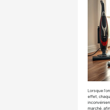
Lorsque l’on
effet, chaq
inconvénient
marché, afin