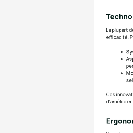
Techno
La plupart 
efficacité. 
Sy
As
pe
Mo
sel
Ces innovat
d’améliorer 
Ergonom