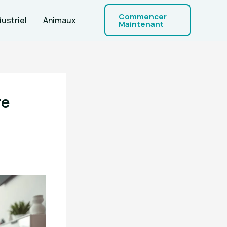
Commencer
dustriel
Animaux
Maintenant
re