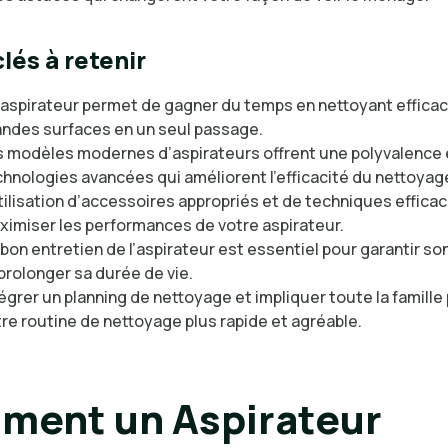
lés à retenir
 aspirateur permet de gagner du temps en nettoyant effic
andes surfaces en un seul passage.
s modèles modernes d’aspirateurs offrent une polyvalence 
hnologies avancées qui améliorent l’efficacité du nettoyag
tilisation d’accessoires appropriés et de techniques effica
ximiser les performances de votre aspirateur.
bon entretien de l’aspirateur est essentiel pour garantir son
prolonger sa durée de vie.
égrer un planning de nettoyage et impliquer toute la famille
re routine de nettoyage plus rapide et agréable.
ent un Aspirateur