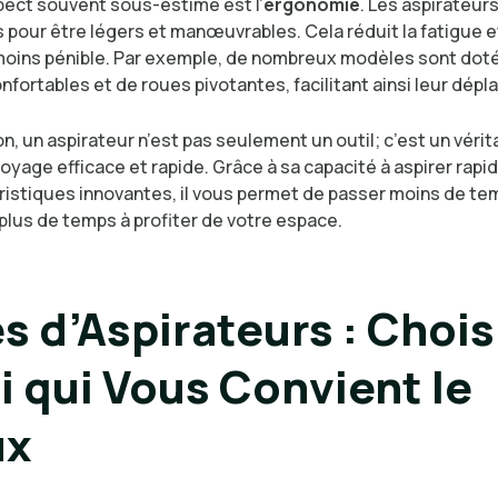
pect souvent sous-estimé est l’
ergonomie
. Les aspirateu
 pour être légers et manœuvrables. Cela réduit la fatigue e
oins pénible. Par exemple, de nombreux modèles sont dot
fortables et de roues pivotantes, facilitant ainsi leur dép
n, un aspirateur n’est pas seulement un outil; c’est un vérita
oyage efficace et rapide. Grâce à sa capacité à aspirer rapi
ristiques innovantes, il vous permet de passer moins de te
plus de temps à profiter de votre espace.
s d’Aspirateurs : Chois
i qui Vous Convient le
ux