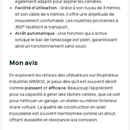
également adapté pour aspirer les cendres.
Facilité d’utilisation
: Grâce à son tuyau de 3 mètres
et son câble de 4 mètres, il offre une amplitude de
mouvement confortable. Les roulettes pivotantes à
360° facilitent le transport.
Arrêt automatique
: Une fonction qui s’active
lorsque le bac de ramassage est plein, garantissant
ainsi un fonctionnement sans souci.
Mon avis
En explorant les retours des utilisateurs sur l’Aspirateur
Industriel AREBOS, je peux dire qu’il est souvent décrit
comme
puissant
et
efficace
. Beaucoup l’apprécient
pour sa capacité à gérer des tâches variées, que ce soit
pour nettoyer un garage, un atelier ou même l’intérieur
d’une voiture. La qualité de construction en acier
inoxydable est souvent mentionnée comme un atout,
offrant durabilité et résistance à la corrosion.