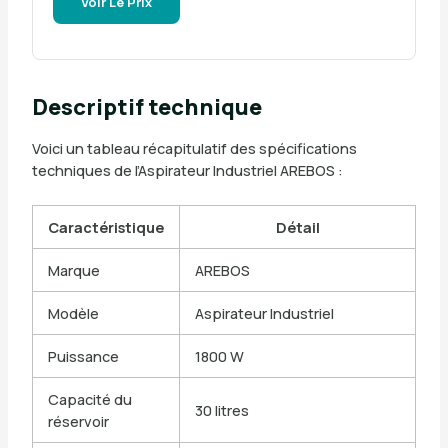
Voir Le Prix
Descriptif technique
Voici un tableau récapitulatif des spécifications
techniques de l’Aspirateur Industriel AREBOS :
Caractéristique
Détail
Marque
AREBOS
Modèle
Aspirateur Industriel
Puissance
1800 W
Capacité du
30 litres
réservoir