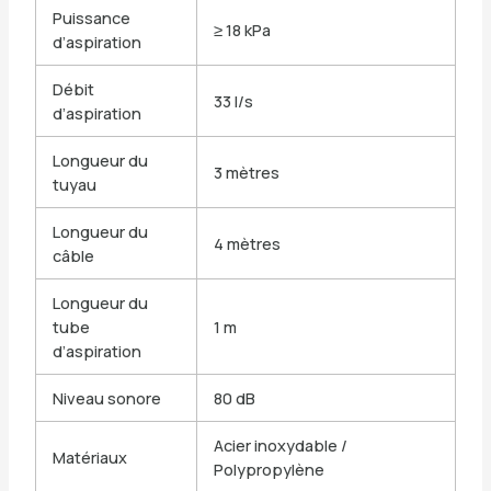
Puissance
≥ 18 kPa
d’aspiration
Débit
33 l/s
d’aspiration
Longueur du
3 mètres
tuyau
Longueur du
4 mètres
câble
Longueur du
tube
1 m
d’aspiration
Niveau sonore
80 dB
Acier inoxydable /
Matériaux
Polypropylène