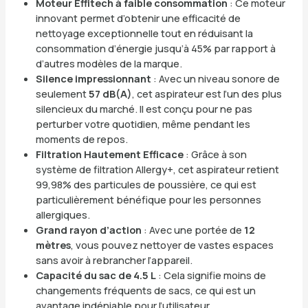
Moteur Effitech à faible consommation
: Ce moteur
innovant permet d’obtenir une efficacité de
nettoyage exceptionnelle tout en réduisant la
consommation d’énergie jusqu’à 45% par rapport à
d’autres modèles de la marque.
Silence impressionnant
: Avec un niveau sonore de
seulement
57 dB(A)
, cet aspirateur est l’un des plus
silencieux du marché. Il est conçu pour ne pas
perturber votre quotidien, même pendant les
moments de repos.
Filtration Hautement Efficace
: Grâce à son
système de filtration Allergy+, cet aspirateur retient
99,98% des particules de poussière, ce qui est
particulièrement bénéfique pour les personnes
allergiques.
Grand rayon d’action
: Avec une portée de
12
mètres
, vous pouvez nettoyer de vastes espaces
sans avoir à rebrancher l’appareil.
Capacité du sac de 4.5 L
: Cela signifie moins de
changements fréquents de sacs, ce qui est un
avantage indéniable pour l’utilisateur.