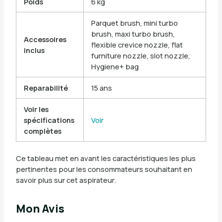
Poids
6 kg
Parquet brush, mini turbo
brush, maxi turbo brush,
Accessoires
flexible crevice nozzle, flat
inclus
furniture nozzle, slot nozzle,
Hygiene+ bag
Reparabilité
15 ans
Voir les
spécifications
Voir
complètes
Ce tableau met en avant les caractéristiques les plus
pertinentes pour les consommateurs souhaitant en
savoir plus sur cet aspirateur.
Mon Avis