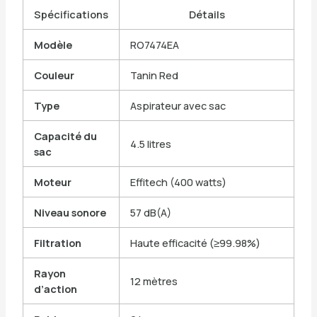
Spécifications
Détails
Modèle
RO7474EA
Couleur
Tanin Red
Type
Aspirateur avec sac
Capacité du
4.5 litres
sac
Moteur
Effitech (400 watts)
Niveau sonore
57 dB(A)
Filtration
Haute efficacité (≥99.98%)
Rayon
12 mètres
d’action