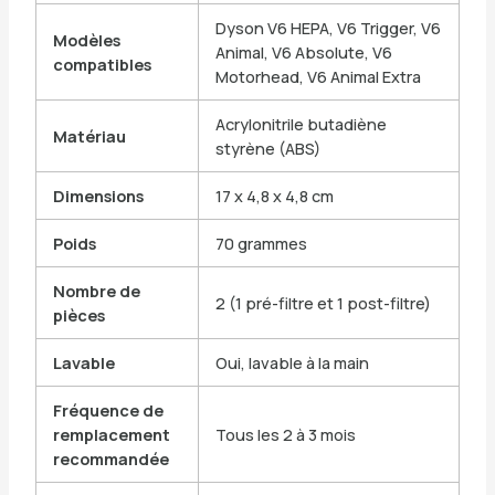
Dyson V6 HEPA, V6 Trigger, V6
Modèles
Animal, V6 Absolute, V6
compatibles
Motorhead, V6 Animal Extra
Acrylonitrile butadiène
Matériau
styrène (ABS)
Dimensions
17 x 4,8 x 4,8 cm
Poids
70 grammes
Nombre de
2 (1 pré-filtre et 1 post-filtre)
pièces
Lavable
Oui, lavable à la main
Fréquence de
remplacement
Tous les 2 à 3 mois
recommandée