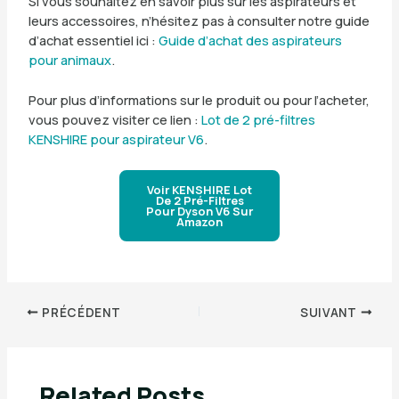
Si vous souhaitez en savoir plus sur les aspirateurs et
leurs accessoires, n’hésitez pas à consulter notre guide
d’achat essentiel ici :
Guide d’achat des aspirateurs
pour animaux
.
Pour plus d’informations sur le produit ou pour l’acheter,
vous pouvez visiter ce lien :
Lot de 2 pré-filtres
KENSHIRE pour aspirateur V6
.
Voir KENSHIRE Lot
De 2 Pré-Filtres
Pour Dyson V6 Sur
Amazon
PRÉCÉDENT
SUIVANT
Related Posts