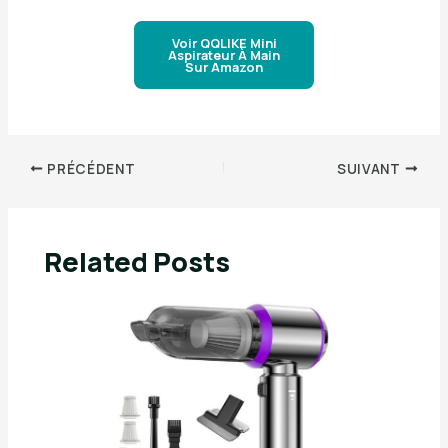
Voir QQLIKE Mini
Aspirateur À Main
Sur Amazon
PRÉCÉDENT
SUIVANT
Related Posts