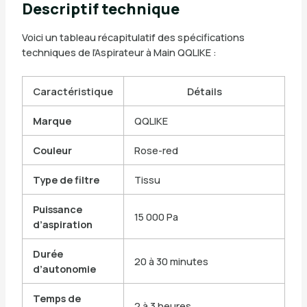
Descriptif technique
Voici un tableau récapitulatif des spécifications
techniques de l’Aspirateur à Main QQLIKE :
Caractéristique
Détails
Marque
QQLIKE
Couleur
Rose-red
Type de filtre
Tissu
Puissance
15 000 Pa
d’aspiration
Durée
20 à 30 minutes
d’autonomie
Temps de
2 à 3 heures