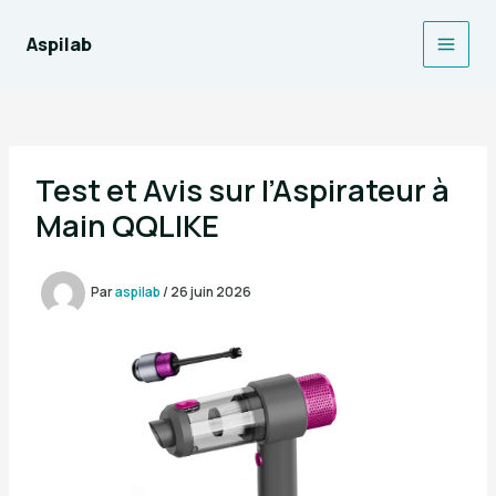
Aller
au
Aspilab
Main
contenu
Men
Test et Avis sur l’Aspirateur à
Main QQLIKE
Par
aspilab
/
26 juin 2026