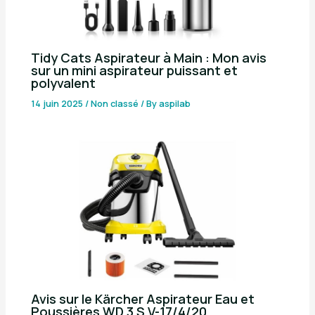
Tidy Cats Aspirateur à Main : Mon avis
sur un mini aspirateur puissant et
polyvalent
14 juin 2025
/
Non classé
/ By
aspilab
Avis sur le Kärcher Aspirateur Eau et
Poussières WD 3 S V-17/4/20