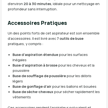
d’environ
20 à 30 minutes
, idéale pour un nettoyage en
profondeur sans interruption.
Accessoires Pratiques
Un des points forts de cet aspirateur est son ensemble
d’accessoires. Il est livré avec
7 outils de buse
pratiques, y compris :
Buse d’aspiration étendue
pour les surfaces
inégales
Buse d’aspiration à brosse
pour les cheveux et la
poussière
Buse de soufflage de poussière
pour les débris
légers
Buse de gonflage d’air
pour les ballons et bouées
Buse de sèche-cheveux
pour sécher rapidement les
vêtements
Ces accessoires rendent l’aspirateur polyvalent et