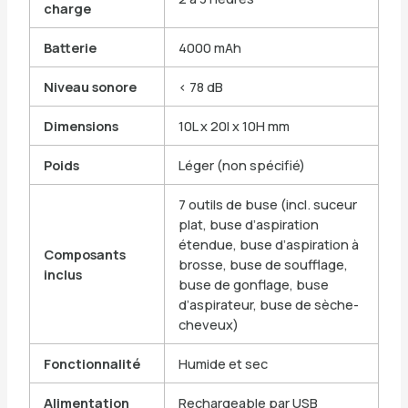
charge
Batterie
4000 mAh
Niveau sonore
< 78 dB
Dimensions
10L x 20l x 10H mm
Poids
Léger (non spécifié)
7 outils de buse (incl. suceur
plat, buse d’aspiration
étendue, buse d’aspiration à
Composants
brosse, buse de soufflage,
inclus
buse de gonflage, buse
d’aspirateur, buse de sèche-
cheveux)
Fonctionnalité
Humide et sec
Alimentation
Rechargeable par USB