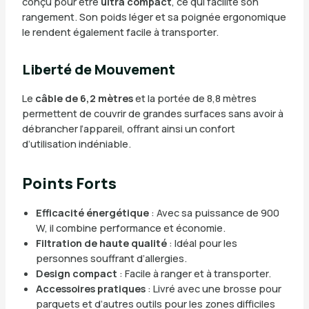
conçu pour être
ultra compact
, ce qui facilite son
rangement. Son poids léger et sa poignée ergonomique
le rendent également facile à transporter.
Liberté de Mouvement
Le
câble de 6,2 mètres
et la portée de 8,8 mètres
permettent de couvrir de grandes surfaces sans avoir à
débrancher l’appareil, offrant ainsi un confort
d’utilisation indéniable.
Points Forts
Efficacité énergétique
: Avec sa puissance de 900
W, il combine performance et économie.
Filtration de haute qualité
: Idéal pour les
personnes souffrant d’allergies.
Design compact
: Facile à ranger et à transporter.
Accessoires pratiques
: Livré avec une brosse pour
parquets et d’autres outils pour les zones difficiles