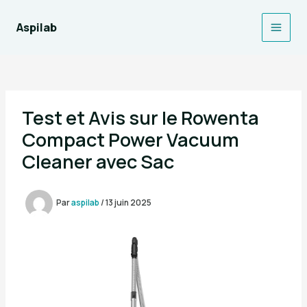
Aller
au
Aspilab
Main
contenu
Men
Test et Avis sur le Rowenta
Compact Power Vacuum
Cleaner avec Sac
Par
aspilab
/
13 juin 2025