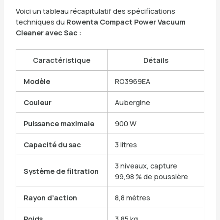
Voici un tableau récapitulatif des spécifications
techniques du
Rowenta Compact Power Vacuum
Cleaner avec Sac
:
Caractéristique
Détails
Modèle
RO3969EA
Couleur
Aubergine
Puissance maximale
900 W
Capacité du sac
3 litres
3 niveaux, capture
Système de filtration
99,98 % de poussière
Rayon d’action
8,8 mètres
Poids
3,85 kg