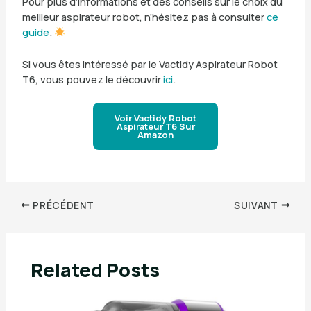
Pour plus d’informations et des conseils sur le choix du
meilleur aspirateur robot, n’hésitez pas à consulter
ce
guide
.
Si vous êtes intéressé par le Vactidy Aspirateur Robot
T6, vous pouvez le découvrir
ici
.
Voir Vactidy Robot
Aspirateur T6 Sur
Amazon
PRÉCÉDENT
SUIVANT
Related Posts