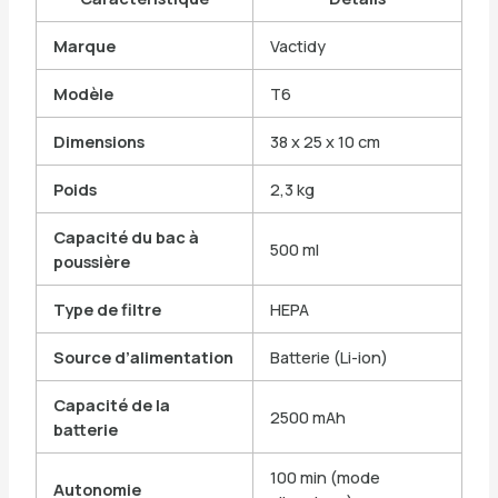
Marque
Vactidy
Modèle
T6
Dimensions
38 x 25 x 10 cm
Poids
2,3 kg
Capacité du bac à
500 ml
poussière
Type de filtre
HEPA
Source d’alimentation
Batterie (Li-ion)
Capacité de la
2500 mAh
batterie
100 min (mode
Autonomie