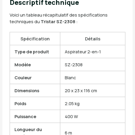
Descriptif technique
Voici un tableau récapitulatif des spécifications
techniques du
Tristar SZ-2308
:
Spécification
Détails
Type de produit
Aspirateur 2-en-1
Modèle
SZ-2308
Couleur
Blanc
Dimensions
20 x 23 x 116 cm
Poids
2.05 kg
Puissance
400 W
Longueur du
6 m