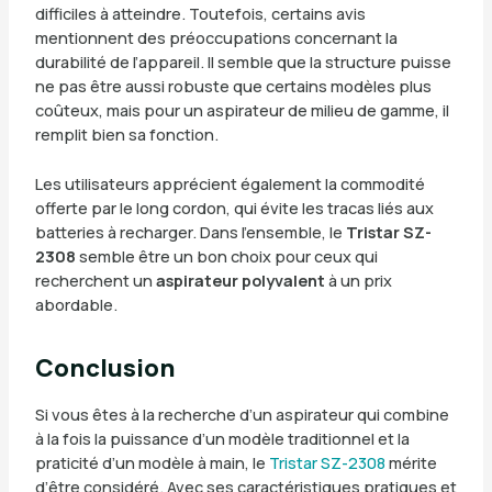
difficiles à atteindre. Toutefois, certains avis
mentionnent des préoccupations concernant la
durabilité de l’appareil. Il semble que la structure puisse
ne pas être aussi robuste que certains modèles plus
coûteux, mais pour un aspirateur de milieu de gamme, il
remplit bien sa fonction.
Les utilisateurs apprécient également la commodité
offerte par le long cordon, qui évite les tracas liés aux
batteries à recharger. Dans l’ensemble, le
Tristar SZ-
2308
semble être un bon choix pour ceux qui
recherchent un
aspirateur polyvalent
à un prix
abordable.
Conclusion
Si vous êtes à la recherche d’un aspirateur qui combine
à la fois la puissance d’un modèle traditionnel et la
praticité d’un modèle à main, le
Tristar SZ-2308
mérite
d’être considéré. Avec ses caractéristiques pratiques et