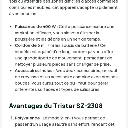
sols ou atteindre des zones difficiles d’accès comme les
coins ou les meubles, cet appareil s’adapte rapidement
à vos besoins.
Puissance de 400 W
: Cette puissance assure une
aspiration efficace, vous aidant à éliminer la
poussière et les débris en un rien de temps.
Cordon de 6 m
: Fini les soucis de batterie ! Ce
modèle est équipé d’un long cordon qui vous offre
une grande liberté de mouvement, permettant de
nettoyer plusieurs pièces sans changer de prise.
Accessoires Inclus
: Avec deux accessoires, un outil
de crevasse et un accessoire combiné avec brosses
douces, vous aurez tout ce qu’il faut pour gérer
différentes surfaces et types de salissures.
Avantages du Tristar SZ-2308
Polyvalence
: Le mode 2-en-1 vous permet de
passer d’un usage à l’autre sans effort, rendant cet